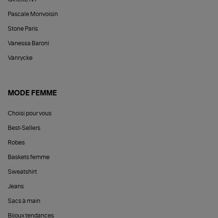
Pascale Monvoisin
Stone Paris
Vanessa Baroni
Vanrycke
MODE FEMME
Choisi pour vous
Best-Sellers
Robes
Baskets femme
Sweatshirt
Jeans
Sacs à main
Bijoux tendances