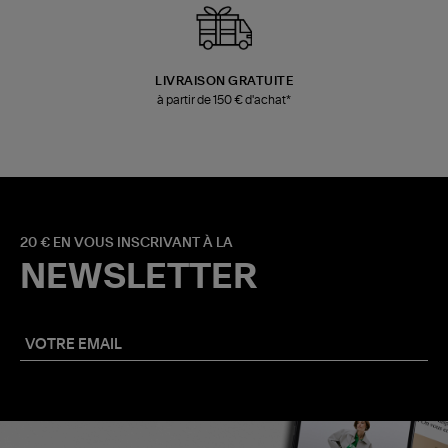
LIVRAISON GRATUITE
à partir de 150 € d'achat*
20 € EN VOUS INSCRIVANT À LA
NEWSLETTER