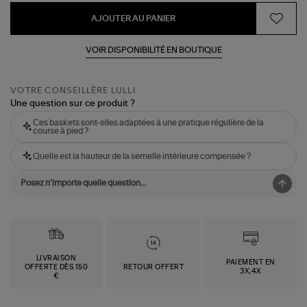
AJOUTER AU PANIER
VOIR DISPONIBILITÉ EN BOUTIQUE
VOTRE CONSEILLÈRE LULLI
Une question sur ce produit ?
Ces baskets sont-elles adaptées à une pratique régulière de la
course à pied ?
Quelle est la hauteur de la semelle intérieure compensée ?
LIVRAISON
PAIEMENT EN
OFFERTE DÈS 150
RETOUR OFFERT
3X,4X
€