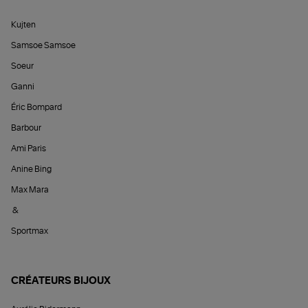
Kujten
Samsoe Samsoe
Soeur
Ganni
Éric Bompard
Barbour
Ami Paris
Anine Bing
Max Mara
&
Sportmax
CRÉATEURS BIJOUX