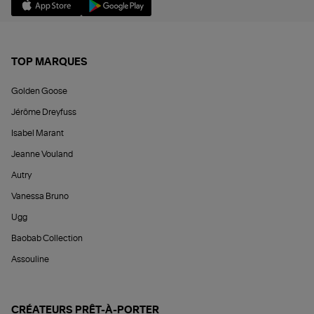
TOP MARQUES
Golden Goose
Jérôme Dreyfuss
Isabel Marant
Jeanne Vouland
Autry
Vanessa Bruno
Ugg
Baobab Collection
Assouline
CRÉATEURS PRÊT-À-PORTER