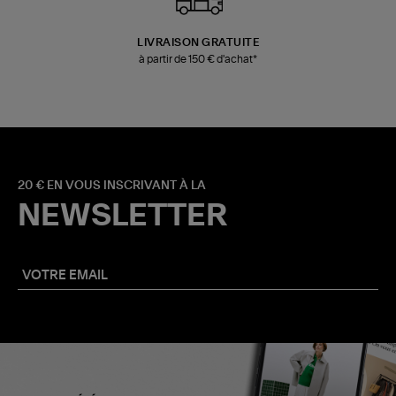
LIVRAISON GRATUITE
à partir de 150 € d'achat*
20 € EN VOUS INSCRIVANT À LA
NEWSLETTER