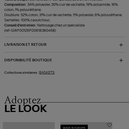
Composition :
34% polyester, 30% cuir de vachette, 19% polyamide, 16%
coton, 1% polyuréthane.
Doublure : 52% coton, 31% cuir de vachette, 11% polyester, 6% polyuréthane.
Semelles : 100% caoutchouc.
Conseil d'entretien :
Nettoyage chez un spécialiste.
(ref-GWF00126F00618380458)
LIVRAISON ET RETOUR
DISPONIBILITÉ BOUTIQUE
BASKETS
Collections similaires :
Adoptez
LE LOOK
MADE IN EUROPE