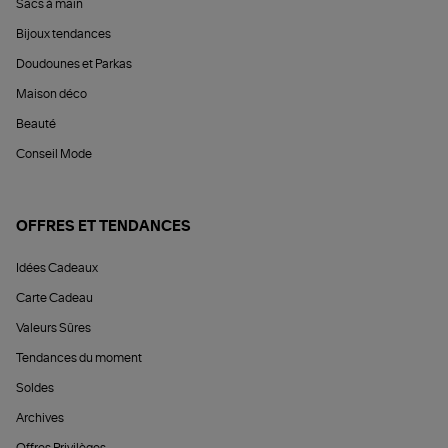
Sacs à main
Bijoux tendances
Doudounes et Parkas
Maison déco
Beauté
Conseil Mode
OFFRES ET TENDANCES
Idées Cadeaux
Carte Cadeau
Valeurs Sûres
Tendances du moment
Soldes
Archives
Offres Privilèges