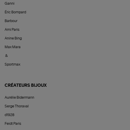
Ganni
Éric Bompard
Barbour
Ami Paris
Anine Bing
Max Mara
&
Sportmax
CRÉATEURS BIJOUX
Aurélie Bidermann
Serge Thoraval
d1928
Feidt Paris