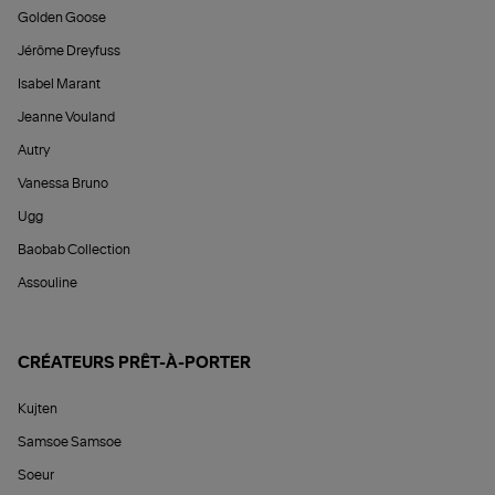
Golden Goose
Jérôme Dreyfuss
Isabel Marant
Jeanne Vouland
Autry
Vanessa Bruno
Ugg
Baobab Collection
Assouline
CRÉATEURS PRÊT-À-PORTER
Kujten
Samsoe Samsoe
Soeur