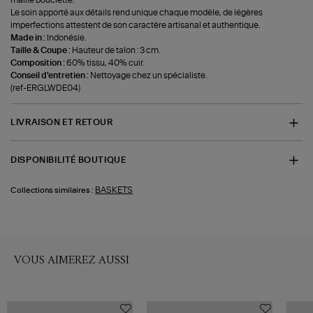
Le soin apporté aux détails rend unique chaque modèle, de légères
imperfections attestent de son caractère artisanal et authentique.
Made in :
Indonésie.
Taille & Coupe :
Hauteur de talon : 3 cm.
Composition :
60% tissu, 40% cuir.
Conseil d'entretien :
Nettoyage chez un spécialiste.
(ref-ERGLWDE04)
LIVRAISON ET RETOUR
DISPONIBILITÉ BOUTIQUE
BASKETS
Collections similaires :
VOUS AIMEREZ AUSSI