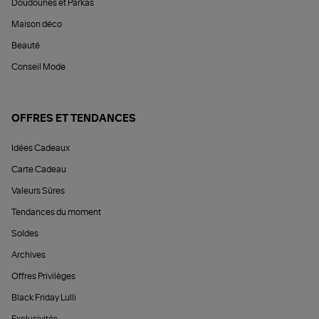
Doudounes et Parkas
Maison déco
Beauté
Conseil Mode
OFFRES ET TENDANCES
Idées Cadeaux
Carte Cadeau
Valeurs Sûres
Tendances du moment
Soldes
Archives
Offres Privilèges
Black Friday Lulli
Exclusivités