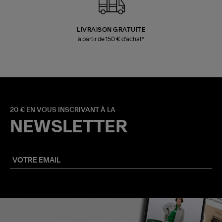
LIVRAISON GRATUITE
à partir de 150 € d'achat*
20 € EN VOUS INSCRIVANT À LA
NEWSLETTER