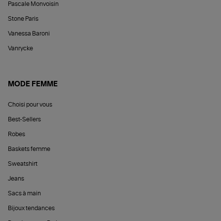
Pascale Monvoisin
Stone Paris
Vanessa Baroni
Vanrycke
MODE FEMME
Choisi pour vous
Best-Sellers
Robes
Baskets femme
Sweatshirt
Jeans
Sacs à main
Bijoux tendances