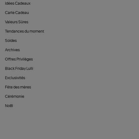
Idées Cadeaux
Carte Cadeau
Valeurs Sûres
Tendances du moment
Soldes
Archives
Offres Privilèges
Black Friday Lulli
Exclusivités
Fête des mères
Cérémonie
Noël