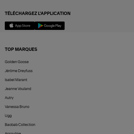
TÉLÉCHARGEZ L'APPLICATION
TOP MARQUES
Golden Goose
Jérôme Dreyfuss
Isabel Marant
Jeanne Vouland
Autry
Vanessa Bruno
Ugg
Baobab Collection
Assouline