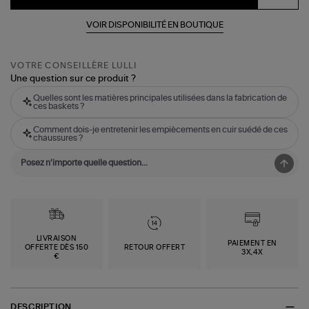
VOIR DISPONIBILITÉ EN BOUTIQUE
VOTRE CONSEILLÈRE LULLI
Une question sur ce produit ?
Quelles sont les matières principales utilisées dans la fabrication de
ces baskets ?
Comment dois-je entretenir les empiècements en cuir suédé de ces
chaussures ?
LIVRAISON
PAIEMENT EN
OFFERTE DÈS 150
RETOUR OFFERT
3X,4X
€
DESCRIPTION