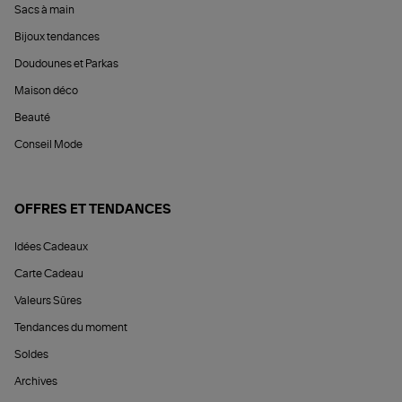
Sacs à main
Bijoux tendances
Doudounes et Parkas
Maison déco
Beauté
Conseil Mode
OFFRES ET TENDANCES
Idées Cadeaux
Carte Cadeau
Valeurs Sûres
Tendances du moment
Soldes
Archives