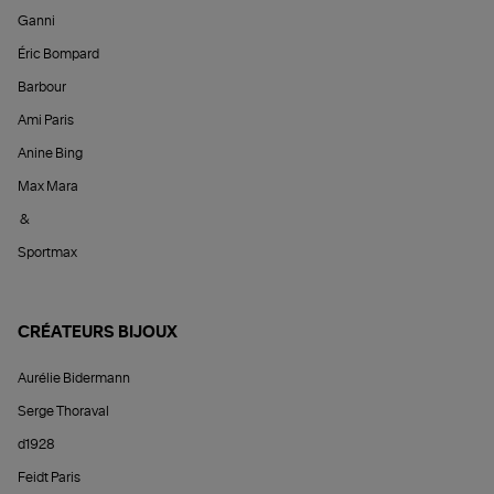
Ganni
Éric Bompard
Barbour
Ami Paris
Anine Bing
Max Mara
&
Sportmax
CRÉATEURS BIJOUX
Aurélie Bidermann
Serge Thoraval
d1928
Feidt Paris