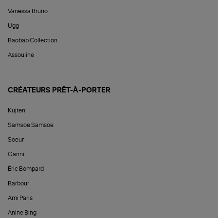
Vanessa Bruno
Ugg
Baobab Collection
Assouline
CRÉATEURS PRÊT-À-PORTER
Kujten
Samsoe Samsoe
Soeur
Ganni
Éric Bompard
Barbour
Ami Paris
Anine Bing