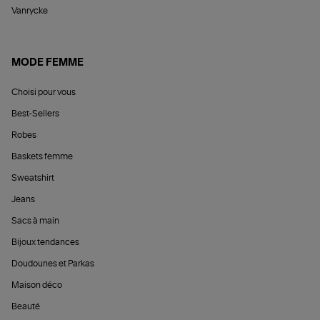
Vanrycke
MODE FEMME
Choisi pour vous
Best-Sellers
Robes
Baskets femme
Sweatshirt
Jeans
Sacs à main
Bijoux tendances
Doudounes et Parkas
Maison déco
Beauté