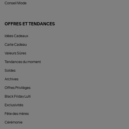
Conseil Mode
OFFRES ET TENDANCES
Idées Cadeaux
Carte Cadeau
Valeurs Sûres
Tendances du moment
Soldes
Archives
Offres Privilèges
Black Friday Lulli
Exclusivités
Fête des mères
Cérémonie