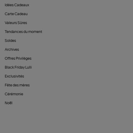
Idées Cadeaux
Carte Cadeau
Valeurs Sûres
Tendances du moment
Soldes
Archives
Offres Privilèges
Black Friday Lulli
Exclusivités
Fête des mères
Cérémonie
Noël