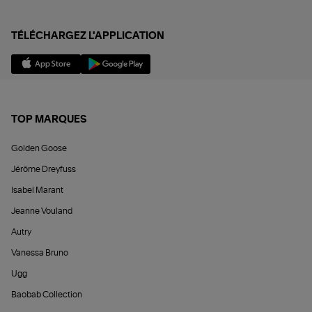
TÉLÉCHARGEZ L'APPLICATION
TOP MARQUES
Golden Goose
Jérôme Dreyfuss
Isabel Marant
Jeanne Vouland
Autry
Vanessa Bruno
Ugg
Baobab Collection