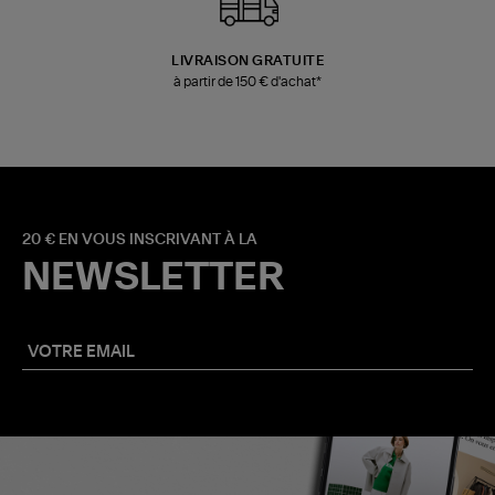
LIVRAISON GRATUITE
à partir de 150 € d'achat*
20 € EN VOUS INSCRIVANT À LA
NEWSLETTER