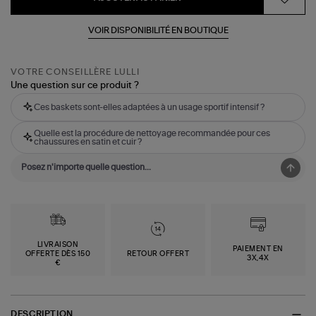
VOIR DISPONIBILITÉ EN BOUTIQUE
VOTRE CONSEILLÈRE LULLI
Une question sur ce produit ?
Ces baskets sont-elles adaptées à un usage sportif intensif ?
Quelle est la procédure de nettoyage recommandée pour ces
chaussures en satin et cuir ?
LIVRAISON
PAIEMENT EN
OFFERTE DÈS 150
RETOUR OFFERT
3X,4X
€
DESCRIPTION