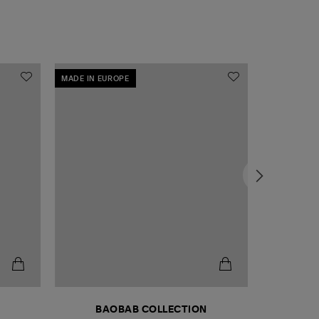
MADE IN EUROPE
MADE IN EU
BAOBAB COLLECTION