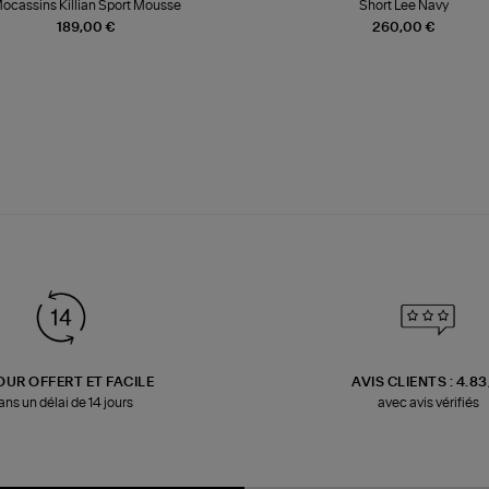
ocassins Killian Sport Mousse
Short Lee Navy
189,00 €
260,00 €
OUR OFFERT ET FACILE
AVIS CLIENTS : 4.8
ans un délai de 14 jours
avec avis vérifiés