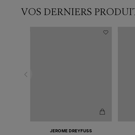
VOS DERNIERS PRODUI
T
JEROME DREYFUSS