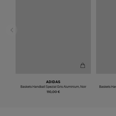
ADIDAS
rey
Baskets Handball Spezial Gris Aluminium, Noir
Baskets Ha
110,00 €