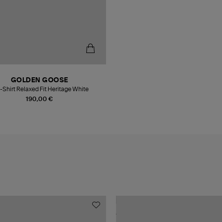
GOLDEN GOOSE
-Shirt Relaxed Fit Heritage White
190,00 €