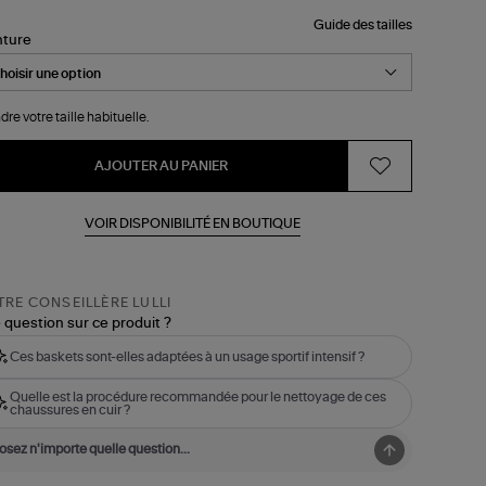
Guide des tailles
nture
dre votre taille habituelle.
AJOUTER AU PANIER
VOIR DISPONIBILITÉ EN BOUTIQUE
RE CONSEILLÈRE LULLI
 question sur ce produit ?
Ces baskets sont-elles adaptées à un usage sportif intensif ?
Quelle est la procédure recommandée pour le nettoyage de ces
chaussures en cuir ?