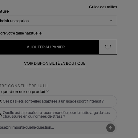
Guide des tailles
nture
dre votre taille habituelle.
AJOUTER AU PANIER
VOIR DISPONIBILITÉ EN BOUTIQUE
RE CONSEILLÈRE LULLI
 question sur ce produit ?
Ces baskets sont-elles adaptées à un usage sportif intensif ?
Quelle est la procédure recommandée pour le nettoyage de ces
chaussures en cuir ornées de strass ?