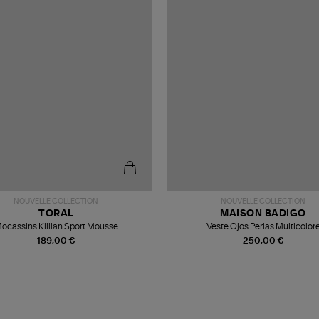
NOUVELLE COLLECTION
NOUVELLE COLLECTION
TORAL
MAISON BADIGO
ocassins Killian Sport Mousse
Veste Ojos Perlas Multicolor
189,00 €
250,00 €