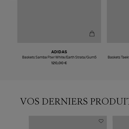
ADIDAS
c
Baskets Samba Ftwr White/Earth Strata/Gum5
Baskets Tae
120,00 €
VOS DERNIERS PRODUI