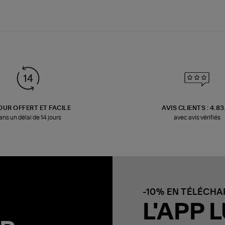
OUR OFFERT ET FACILE
AVIS CLIENTS : 4.8
ans un délai de 14 jours
avec avis vérifiés
-10% EN TÉLÉCH
L'APP L