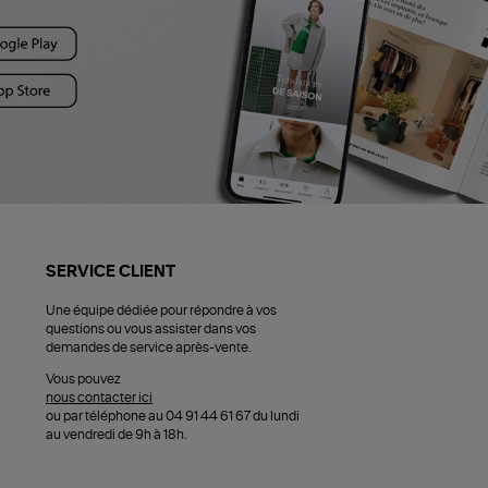
SERVICE CLIENT
Une équipe dédiée pour répondre à vos
questions ou vous assister dans vos
demandes de service après-vente.
Vous pouvez
nous contacter ici
ou par téléphone au 04 91 44 61 67 du lundi
au vendredi de 9h à 18h.