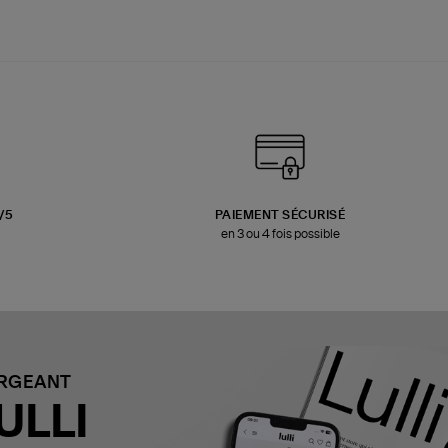
3/5
PAIEMENT SÉCURISÉ
en 3 ou 4 fois possible
ARGEANT
ULLI