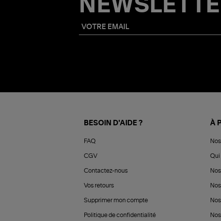
NEWSLETTE
BESOIN D'AIDE ?
À 
FAQ
Nos
CGV
Qui 
Contactez-nous
Nos
Vos retours
Nos
Supprimer mon compte
Nos
Politique de confidentialité
Nos 