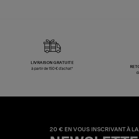
LIVRAISON GRATUITE
RET
à partir de 150 € d'achat*
d
20 € EN VOUS INSCRIVANT À LA