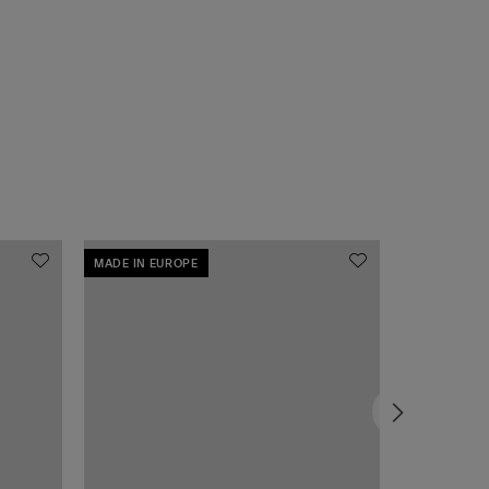
MADE IN EUROPE
MADE IN EU