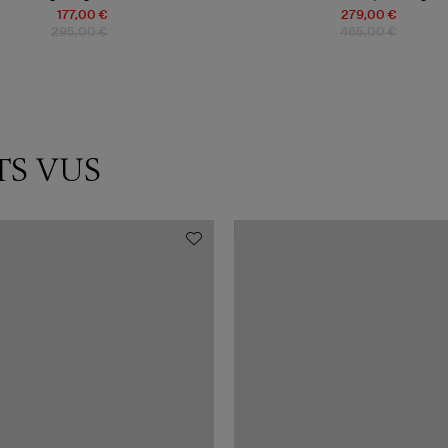
177,00 €
279,00 €
295,00 €
465,00 €
TS VUS