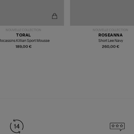
NOUVELLE COLLECTION
NOUVELLE COLLECTION
TORAL
ROSEANNA
ocassins Killian Sport Mousse
Short Lee Navy
189,00 €
260,00 €