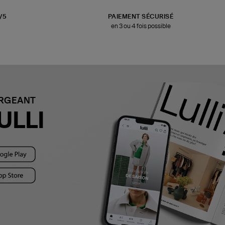
3/5
PAIEMENT SÉCURISÉ
en 3 ou 4 fois possible
ARGEANT
ULLI