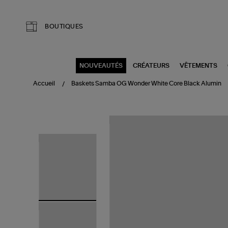
Aller au contenu principal
BOUTIQUES
NOUVEAUTÉS
CRÉATEURS
VÊTEMENTS
Accueil
Baskets Samba OG Wonder White Core Black Alumin