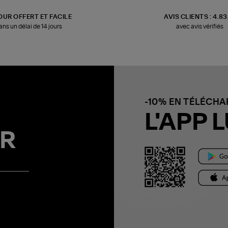
OUR OFFERT ET FACILE
AVIS CLIENTS : 4.8
ans un délai de 14 jours
avec avis vérifiés
-10% EN TÉLÉCH
L'APP L
R