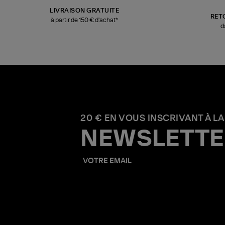
LIVRAISON GRATUITE
RET
à partir de 150 € d'achat*
d
20 € EN VOUS INSCRIVANT À LA
NEWSLETTE