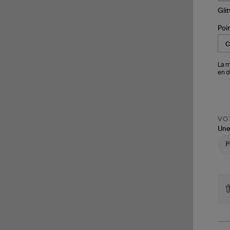
Poi
La m
en d
VOT
Une