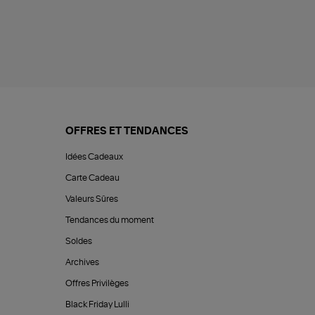
OFFRES ET TENDANCES
Idées Cadeaux
Carte Cadeau
Valeurs Sûres
Tendances du moment
Soldes
Archives
Offres Privilèges
Black Friday Lulli