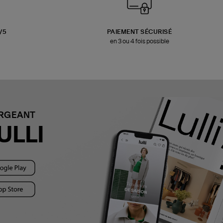
3/5
PAIEMENT SÉCURISÉ
en 3 ou 4 fois possible
ARGEANT
ULLI