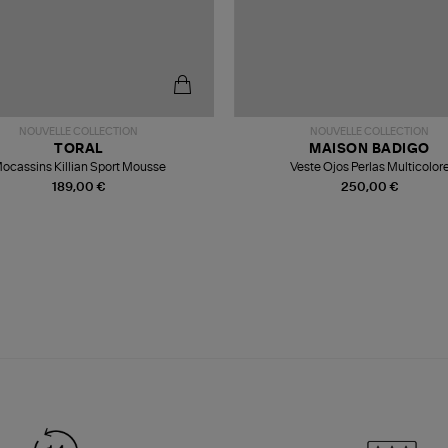
NOUVELLE COLLECTION
NOUVELLE COLLECTION
TORAL
MAISON BADIGO
ocassins Killian Sport Mousse
Veste Ojos Perlas Multicolor
189,00 €
250,00 €