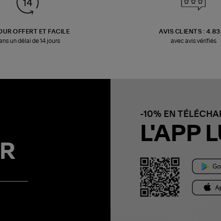
OUR OFFERT ET FACILE
AVIS CLIENTS : 4.8
ans un délai de 14 jours
avec avis vérifiés
-10% EN TÉLÉCH
L'APP L
R