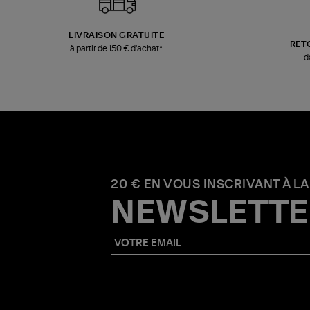
LIVRAISON GRATUITE
RET
à partir de 150 € d'achat*
d
20 € EN VOUS INSCRIVANT À LA
NEWSLETTE