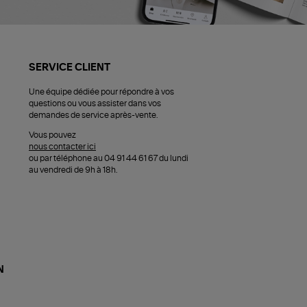
SERVICE CLIENT
Une équipe dédiée pour répondre à vos
questions ou vous assister dans vos
demandes de service après-vente.
Vous pouvez
nous contacter ici
ou par téléphone au 04 91 44 61 67 du lundi
au vendredi de 9h à 18h.
N