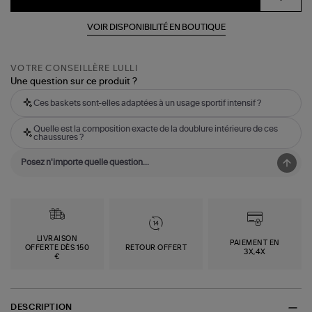
VOIR DISPONIBILITÉ EN BOUTIQUE
VOTRE CONSEILLÈRE LULLI
Une question sur ce produit ?
Ces baskets sont-elles adaptées à un usage sportif intensif ?
Quelle est la composition exacte de la doublure intérieure de ces
chaussures ?
LIVRAISON
PAIEMENT EN
OFFERTE DÈS 150
RETOUR OFFERT
3X,4X
€
DESCRIPTION