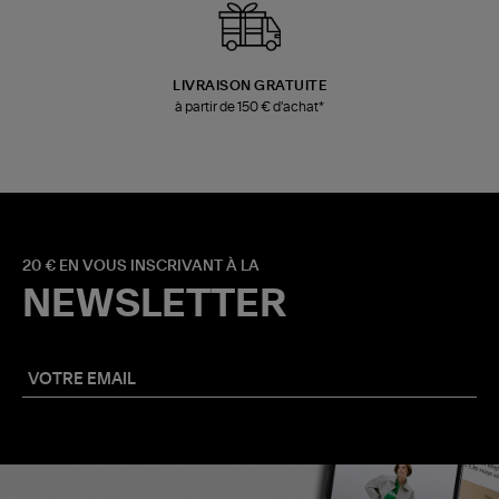
LIVRAISON GRATUITE
à partir de 150 € d'achat*
20 € EN VOUS INSCRIVANT À LA
NEWSLETTER