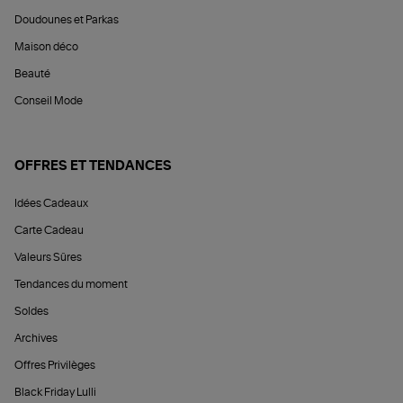
Doudounes et Parkas
Maison déco
Beauté
Conseil Mode
OFFRES ET TENDANCES
Idées Cadeaux
Carte Cadeau
Valeurs Sûres
Tendances du moment
Soldes
Archives
Offres Privilèges
Black Friday Lulli