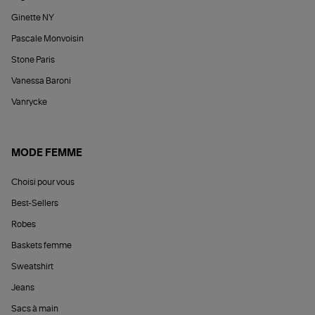
Ginette NY
Pascale Monvoisin
Stone Paris
Vanessa Baroni
Vanrycke
MODE FEMME
Choisi pour vous
Best-Sellers
Robes
Baskets femme
Sweatshirt
Jeans
Sacs à main