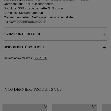
Composition :
100% cuir de vachette.
Doublure : 66% cuir de vachette, 34% coton.
Semelles : 100% caoutchouc.
Conseil d'entretien :
Nettoyage chez un spécialiste.
(ref-GWF00286F00621110218)
LIVRAISON ET RETOUR
DISPONIBILITÉ BOUTIQUE
BASKETS
Collections similaires :
VOS DERNIERS PRODUITS VUS