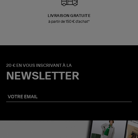
LIVRAISON GRATUITE
à partir de 150 € d'achat*
20 € EN VOUS INSCRIVANT À LA
NEWSLETTER