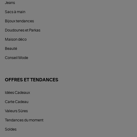
Jeans
Sacs à main
Bijoux tendances
Doudounes et Parkas
Maison déco
Beauté
Conseil Mode
OFFRES ET TENDANCES
Idées Cadeaux
Carte Cadeau
Valeurs Sûres
Tendances du moment
Soldes