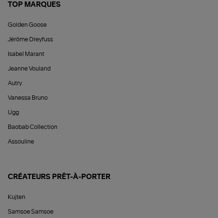
TOP MARQUES
Golden Goose
Jérôme Dreyfuss
Isabel Marant
Jeanne Vouland
Autry
Vanessa Bruno
Ugg
Baobab Collection
Assouline
CRÉATEURS PRÊT-À-PORTER
Kujten
Samsoe Samsoe