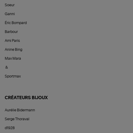
Soeur
Ganni
Éric Bompard
Barbour
Ami Paris
Anine Bing
Max Mara
&
Sportmax
CRÉATEURS BIJOUX
Aurélie Bidermann
Serge Thoraval
d1928