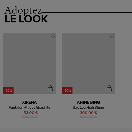
Adoptez
LE LOOK
-50%
-50%
XIRENA
ANINE BING
Pantalon Atticus Graphite
Sac Lou High Shine
153,00 €
300,00 €
306,00 €
600,00 €