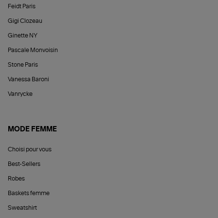
Feidt Paris
Gigi Clozeau
Ginette NY
Pascale Monvoisin
Stone Paris
Vanessa Baroni
Vanrycke
MODE FEMME
Choisi pour vous
Best-Sellers
Robes
Baskets femme
Sweatshirt