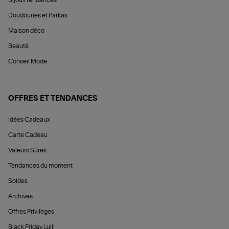
Doudounes et Parkas
Maison déco
Beauté
Conseil Mode
OFFRES ET TENDANCES
Idées Cadeaux
Carte Cadeau
Valeurs Sûres
Tendances du moment
Soldes
Archives
Offres Privilèges
Black Friday Lulli