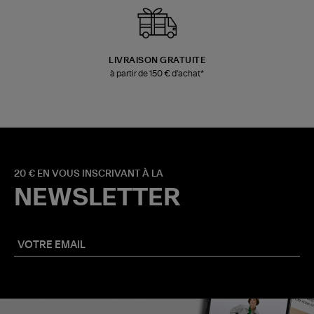
LIVRAISON GRATUITE
à partir de 150 € d'achat*
20 € EN VOUS INSCRIVANT À LA
NEWSLETTER