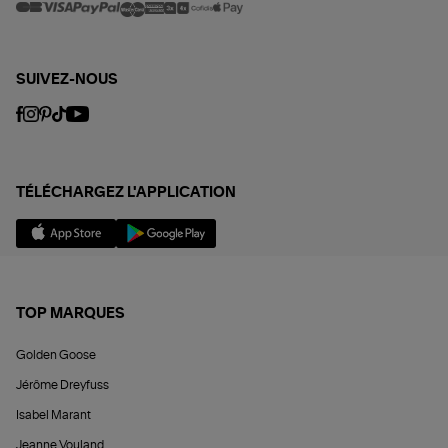
SUIVEZ-NOUS
TÉLÉCHARGEZ L'APPLICATION
TOP MARQUES
Golden Goose
Jérôme Dreyfuss
Isabel Marant
Jeanne Vouland