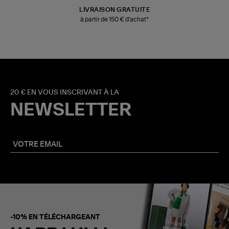
LIVRAISON GRATUITE
à partir de 150 € d'achat*
20 € EN VOUS INSCRIVANT À LA
NEWSLETTER
-10% EN TÉLÉCHARGEANT