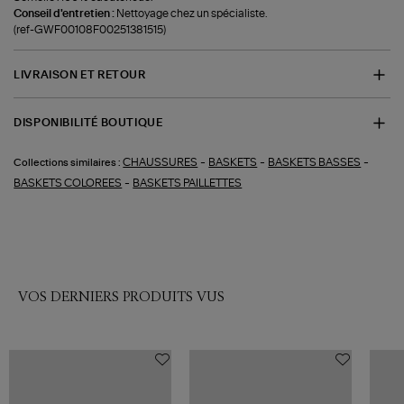
Conseil d'entretien :
Nettoyage chez un spécialiste.
(ref-GWF00108F00251381515)
LIVRAISON ET RETOUR
DISPONIBILITÉ BOUTIQUE
-
-
-
CHAUSSURES
BASKETS
BASKETS BASSES
Collections similaires :
-
BASKETS COLOREES
BASKETS PAILLETTES
VOS DERNIERS PRODUITS VUS