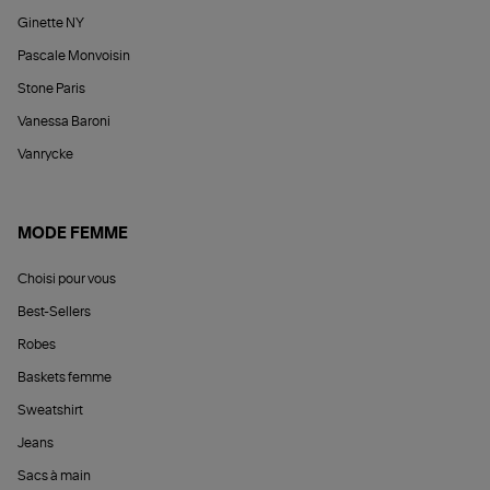
Ginette NY
Pascale Monvoisin
Stone Paris
Vanessa Baroni
Vanrycke
MODE FEMME
Choisi pour vous
Best-Sellers
Robes
Baskets femme
Sweatshirt
Jeans
Sacs à main