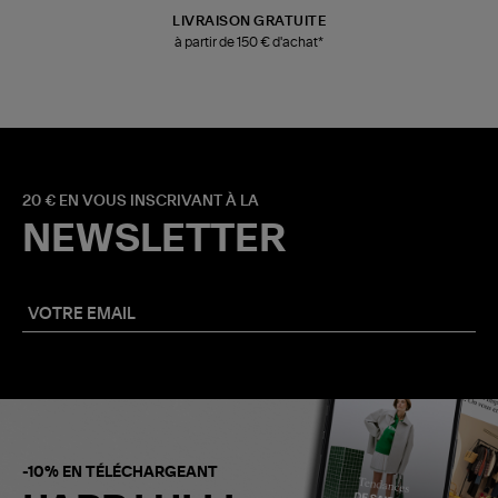
LIVRAISON GRATUITE
à partir de 150 € d'achat*
20 € EN VOUS INSCRIVANT À LA
NEWSLETTER
-10% EN TÉLÉCHARGEANT