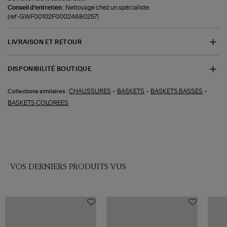
Conseil d'entretien :
Nettoyage chez un spécialiste.
(ref-GWF00102F00024680257)
LIVRAISON ET RETOUR
DISPONIBILITÉ BOUTIQUE
-
-
-
CHAUSSURES
BASKETS
BASKETS BASSES
Collections similaires :
BASKETS COLOREES
VOS DERNIERS PRODUITS VUS