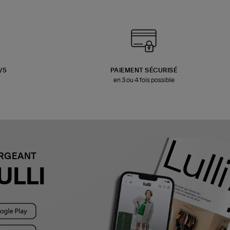
3/5
PAIEMENT SÉCURISÉ
en 3 ou 4 fois possible
ARGEANT
ULLI