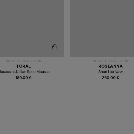
NOUVELLE COLLECTION
NOUVELLE COLLECTION
TORAL
ROSEANNA
ocassins Killian Sport Mousse
Short Lee Navy
189,00 €
260,00 €