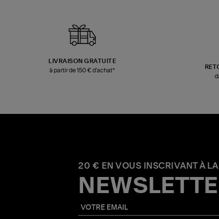
LIVRAISON GRATUITE
RET
à partir de 150 € d'achat*
d
20 € EN VOUS INSCRIVANT À LA
NEWSLETTE