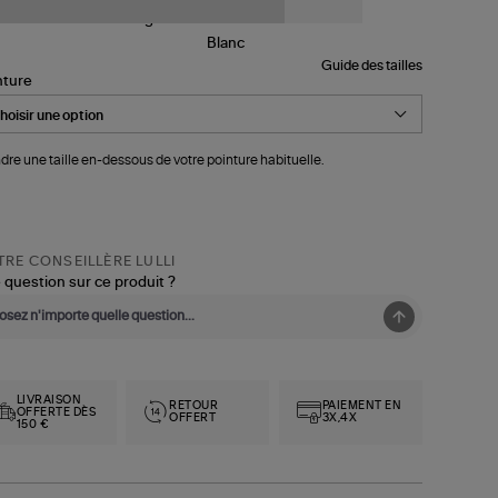
Guide des tailles
nture
dre une taille en-dessous de votre pointure habituelle.
RE CONSEILLÈRE LULLI
 question sur ce produit ?
LIVRAISON
RETOUR
PAIEMENT EN
OFFERTE DÈS
OFFERT
3X,4X
150 €