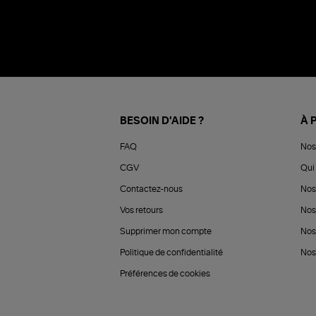
BESOIN D'AIDE ?
À 
FAQ
Nos
CGV
Qui 
Contactez-nous
Nos
Vos retours
Nos
Supprimer mon compte
Nos
Politique de confidentialité
Nos 
Préférences de cookies