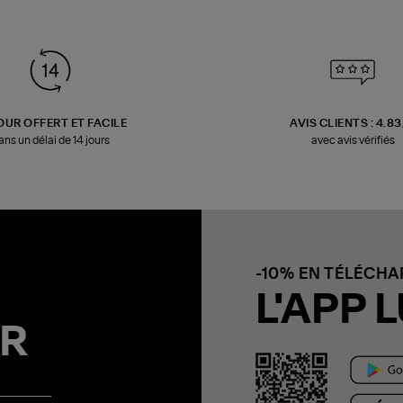
OUR OFFERT ET FACILE
AVIS CLIENTS : 4.8
ans un délai de 14 jours
avec avis vérifiés
-10% EN TÉLÉCH
L'APP L
R