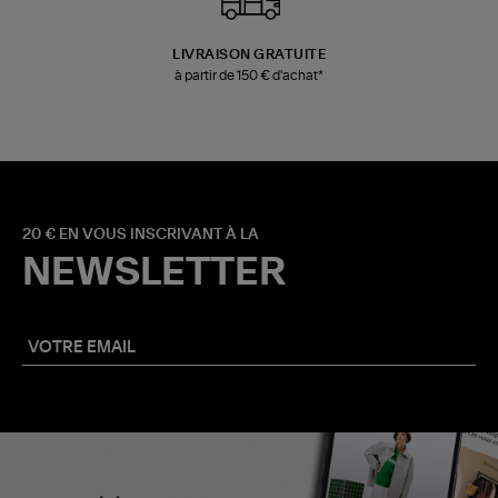
LIVRAISON GRATUITE
à partir de 150 € d'achat*
20 € EN VOUS INSCRIVANT À LA
NEWSLETTER