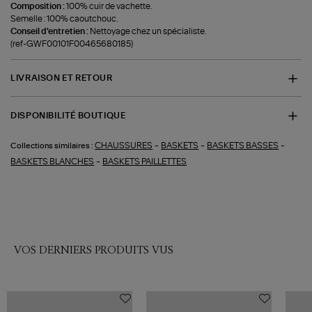
Composition :
100% cuir de vachette.
Semelle : 100% caoutchouc.
Conseil d'entretien :
Nettoyage chez un spécialiste.
(ref-GWF00101F00465680185)
LIVRAISON ET RETOUR
DISPONIBILITÉ BOUTIQUE
-
-
-
CHAUSSURES
BASKETS
BASKETS BASSES
Collections similaires :
-
BASKETS BLANCHES
BASKETS PAILLETTES
VOS DERNIERS PRODUITS VUS