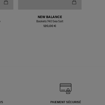
NEW BALANCE
e
Baskets 740 Sea Salt
Veste
120,00 €
3/5
PAIEMENT SÉCURISÉ