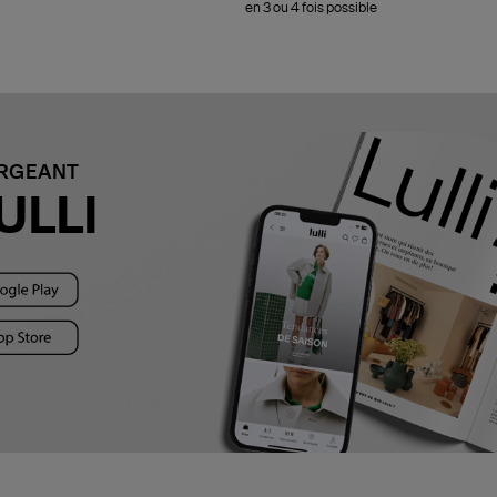
en 3 ou 4 fois possible
ARGEANT
ULLI