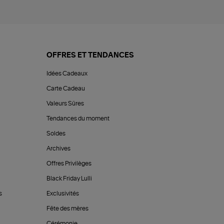
OFFRES ET TENDANCES
Idées Cadeaux
Carte Cadeau
Valeurs Sûres
Tendances du moment
Soldes
Archives
Offres Privilèges
Black Friday Lulli
s
Exclusivités
Fête des mères
Cérémonie