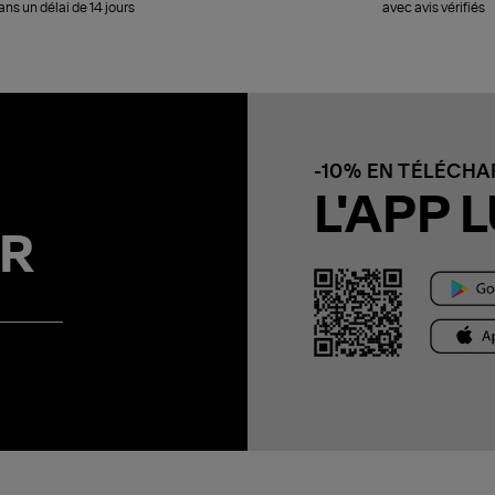
ans un délai de 14 jours
avec avis vérifiés
-10% EN TÉLÉCH
L'APP L
R