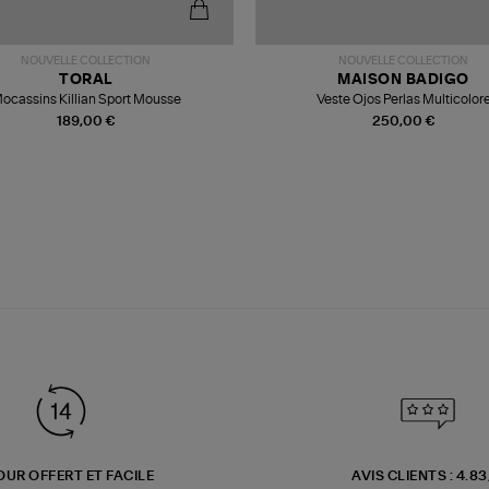
NOUVELLE COLLECTION
NOUVELLE COLLECTION
TORAL
MAISON BADIGO
ocassins Killian Sport Mousse
Veste Ojos Perlas Multicolor
189,00 €
250,00 €
OUR OFFERT ET FACILE
AVIS CLIENTS : 4.8