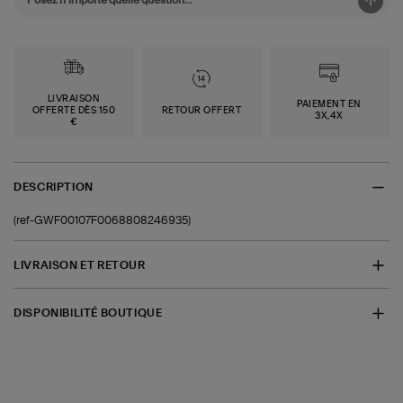
LIVRAISON
PAIEMENT EN
OFFERTE DÈS 150
RETOUR OFFERT
3X,4X
€
DESCRIPTION
(ref-GWF00107F0068808246935)
LIVRAISON ET RETOUR
DISPONIBILITÉ BOUTIQUE