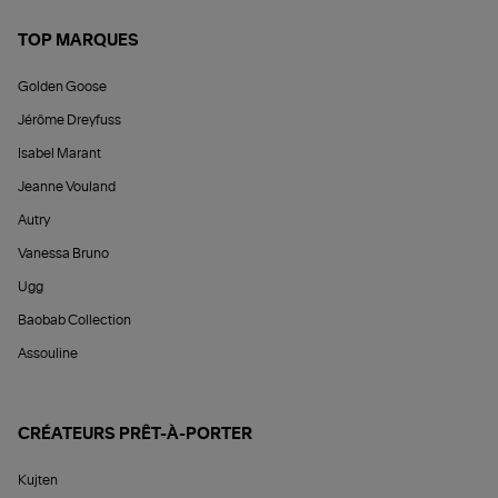
TOP MARQUES
Golden Goose
Jérôme Dreyfuss
Isabel Marant
Jeanne Vouland
Autry
Vanessa Bruno
Ugg
Baobab Collection
Assouline
CRÉATEURS PRÊT-À-PORTER
Kujten