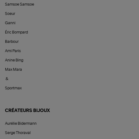
Samsoe Samsoe
Soeur
Ganni
Éric Bompard
Barbour
Ami Paris
Anine Bing
Max Mara
&
Sportmax
CRÉATEURS BIJOUX
Aurélie Bidermann
Serge Thoraval