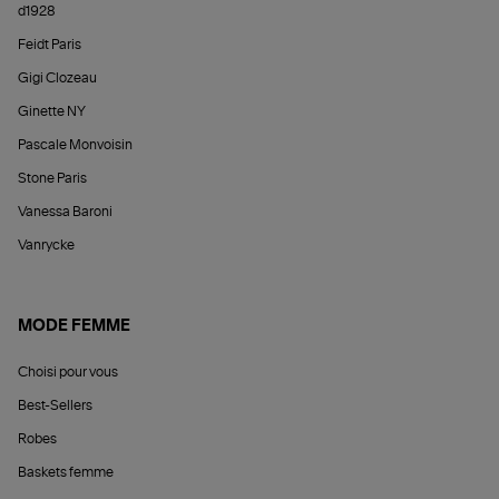
d1928
Feidt Paris
Gigi Clozeau
Ginette NY
Pascale Monvoisin
Stone Paris
Vanessa Baroni
Vanrycke
MODE FEMME
Choisi pour vous
Best-Sellers
Robes
Baskets femme