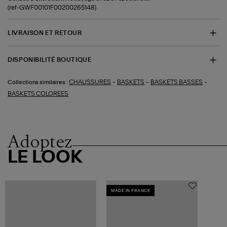
(ref-GWF00101F00200265148)
LIVRAISON ET RETOUR
DISPONIBILITÉ BOUTIQUE
-
-
-
CHAUSSURES
BASKETS
BASKETS BASSES
Collections similaires :
BASKETS COLOREES
Adoptez
LE LOOK
MADE IN FRANCE