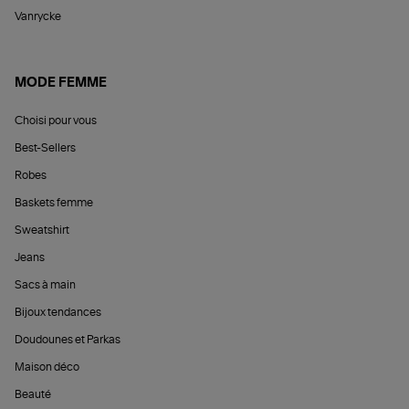
Vanrycke
MODE FEMME
Choisi pour vous
Best-Sellers
Robes
Baskets femme
Sweatshirt
Jeans
Sacs à main
Bijoux tendances
Doudounes et Parkas
Maison déco
Beauté