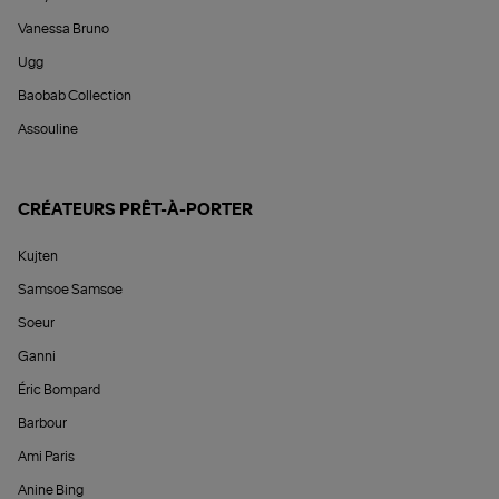
Vanessa Bruno
Ugg
Baobab Collection
Assouline
CRÉATEURS PRÊT-À-PORTER
Kujten
Samsoe Samsoe
Soeur
Ganni
Éric Bompard
Barbour
Ami Paris
Anine Bing