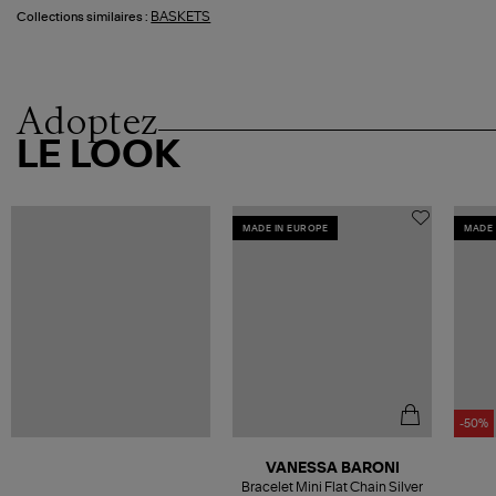
BASKETS
Collections similaires :
Adoptez
LE LOOK
MADE IN EUROPE
MADE 
-50%
VANESSA BARONI
Bracelet Mini Flat Chain Silver