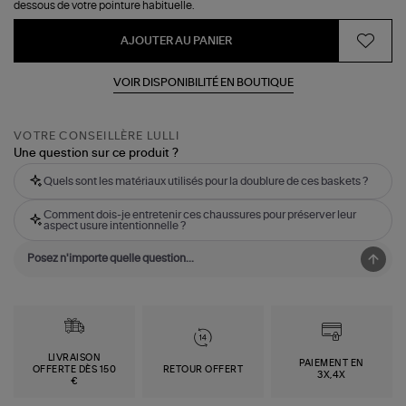
dessous de votre pointure habituelle.
AJOUTER AU PANIER
VOIR DISPONIBILITÉ EN BOUTIQUE
VOTRE CONSEILLÈRE LULLI
Une question sur ce produit ?
Quels sont les matériaux utilisés pour la doublure de ces baskets ?
Comment dois-je entretenir ces chaussures pour préserver leur
aspect usure intentionnelle ?
LIVRAISON
PAIEMENT EN
OFFERTE DÈS 150
RETOUR OFFERT
3X,4X
€