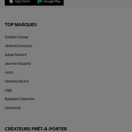
TOP MARQUES
Golden Goose
Jérôme Dreyfuss
Isabel Marant
Jeanne Vouland
Autry
Vanessa Bruno
Ugg
Baobab Collection
Assouline
CRÉATEURS PRÊT-À-PORTER