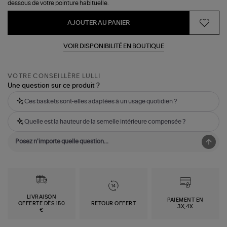
dessous de votre pointure habituelle.
AJOUTER AU PANIER
VOIR DISPONIBILITÉ EN BOUTIQUE
VOTRE CONSEILLÈRE LULLI
Une question sur ce produit ?
Ces baskets sont-elles adaptées à un usage quotidien ?
Quelle est la hauteur de la semelle intérieure compensée ?
LIVRAISON
PAIEMENT EN
OFFERTE DÈS 150
RETOUR OFFERT
3X,4X
€