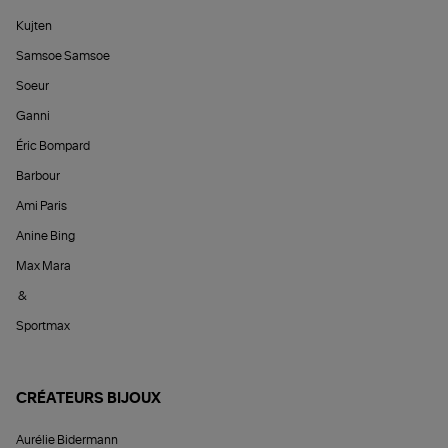
Kujten
Samsoe Samsoe
Soeur
Ganni
Éric Bompard
Barbour
Ami Paris
Anine Bing
Max Mara
&
Sportmax
CRÉATEURS BIJOUX
Aurélie Bidermann