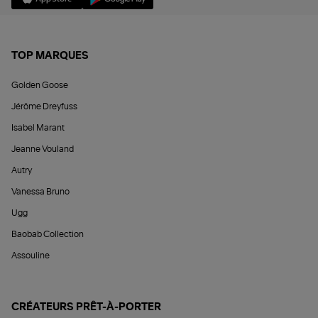
TOP MARQUES
Golden Goose
Jérôme Dreyfuss
Isabel Marant
Jeanne Vouland
Autry
Vanessa Bruno
Ugg
Baobab Collection
Assouline
CRÉATEURS PRÊT-À-PORTER