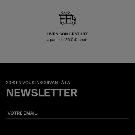
LIVRAISON GRATUITE
à partir de 150 € d'achat*
20 € EN VOUS INSCRIVANT À LA
NEWSLETTER