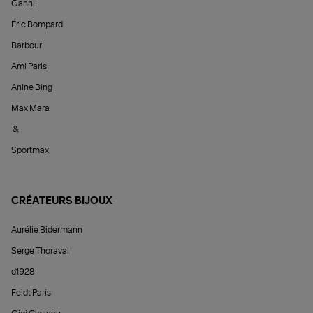
Ganni
Éric Bompard
Barbour
Ami Paris
Anine Bing
Max Mara
&
Sportmax
CRÉATEURS BIJOUX
Aurélie Bidermann
Serge Thoraval
d1928
Feidt Paris