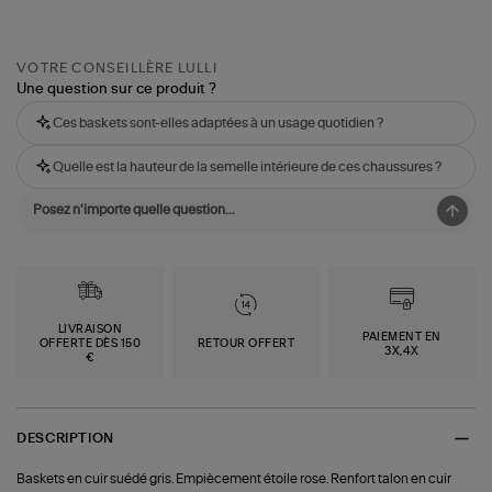
VOTRE CONSEILLÈRE LULLI
Une question sur ce produit ?
Ces baskets sont-elles adaptées à un usage quotidien ?
Quelle est la hauteur de la semelle intérieure de ces chaussures ?
LIVRAISON
PAIEMENT EN
OFFERTE DÈS 150
RETOUR OFFERT
3X,4X
€
DESCRIPTION
Baskets en cuir suédé gris. Empiècement étoile rose. Renfort talon en cuir