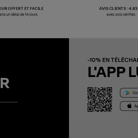
OUR OFFERT ET FACILE
AVIS CLIENTS : 4.8
ans un délai de 14 jours
avec avis vérifiés
-10% EN TÉLÉCH
L'APP L
R