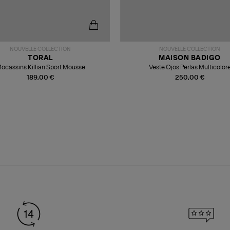
NOUVELLE COLLECTION
NOUVELLE COLLECTION
TORAL
MAISON BADIGO
ocassins Killian Sport Mousse
Veste Ojos Perlas Multicolor
189,00 €
250,00 €