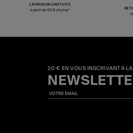
LIVRAISON GRATUITE
RET
à partir de 150 € d'achat*
d
20 € EN VOUS INSCRIVANT À LA
NEWSLETTE