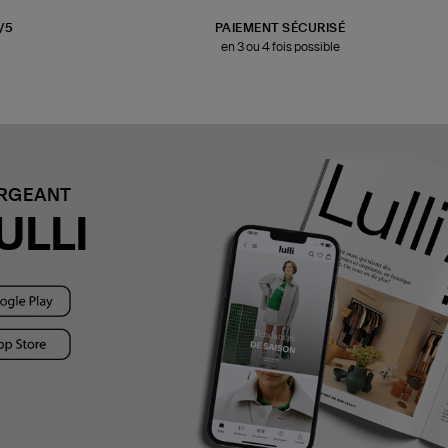
3/5
PAIEMENT SÉCURISÉ
en 3 ou 4 fois possible
ARGEANT
ULLI