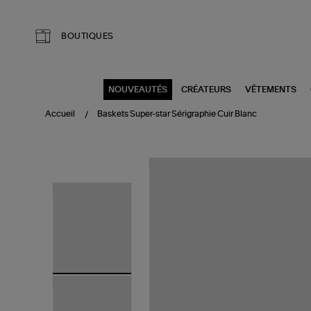
Aller au contenu principal
BOUTIQUES
NOUVEAUTÉS
CRÉATEURS
VÊTEMENTS
Accueil
Baskets Super-star Sérigraphie Cuir Blanc