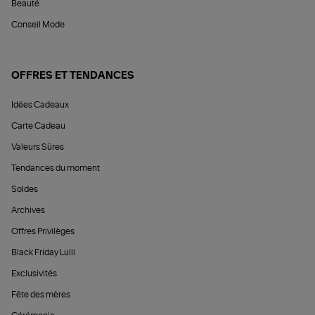
Beauté
Conseil Mode
OFFRES ET TENDANCES
Idées Cadeaux
Carte Cadeau
Valeurs Sûres
Tendances du moment
Soldes
Archives
Offres Privilèges
Black Friday Lulli
Exclusivités
Fête des mères