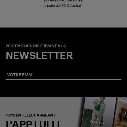
LIVRAISON GRATUITE
à partir de 150 € d'achat*
20 € EN VOUS INSCRIVANT À LA
NEWSLETTER
-10% EN TÉLÉCHARGEANT
L'APP LULLI