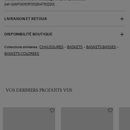
(ref-GWF00101F00264710220)
LIVRAISON ET RETOUR
DISPONIBILITÉ BOUTIQUE
-
-
-
CHAUSSURES
BASKETS
BASKETS BASSES
Collections similaires :
BASKETS COLOREES
VOS DERNIERS PRODUITS VUS