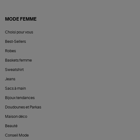
MODE FEMME
Choisi pour vous
Best-Sellers
Robes
Baskets femme
Sweatshirt
Jeans
Sacs à main
Bijoux tendances
Doudounes et Parkas
Maison déco
Beauté
Conseil Mode