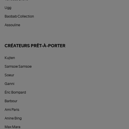
Ugg
Baobab Collection
Assouline
CRÉATEURS PRÊT-À-PORTER
Kujten
Samsoe Samsoe
Soeur
Ganni
Éric Bompard
Barbour
Ami Paris
Anine Bing
Max Mara