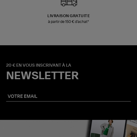
LIVRAISON GRATUITE
à partir de 150 € d'achat*
20 € EN VOUS INSCRIVANT À LA
NEWSLETTER