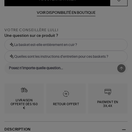
VOIR DISPONIBILITÉ EN BOUTIQUE
VOTRE CONSEILLÈRE LULLI
Une question sur ce produit ?
La basket est-elle entièrement en cuir ?
Quelles sont les instructions d'entretien pour ces baskets ?
LIVRAISON
PAIEMENT EN
OFFERTE DÈS 150
RETOUR OFFERT
3X,4X
€
DESCRIPTION