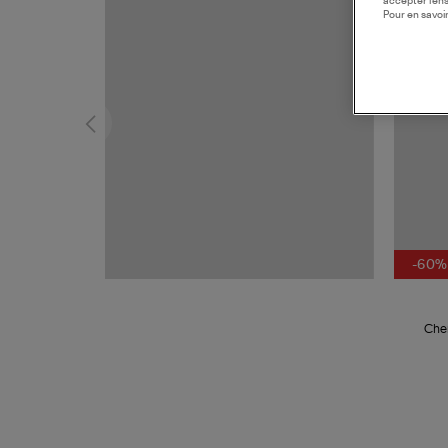
accepter l’en
Pour en savoir
-60%
Chem