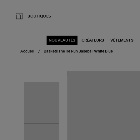
Aller au contenu principal
BOUTIQUES
NOUVEAUTÉS
CRÉATEURS
VÊTEMENTS
Accueil
Baskets The Re Run Baseball White Blue