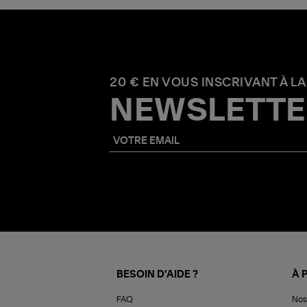
20 € EN VOUS INSCRIVANT À LA
NEWSLETTE
BESOIN D'AIDE ?
À 
FAQ
Nos