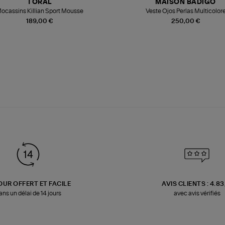
TORAL
MAISON BADIGO
ocassins Killian Sport Mousse
Veste Ojos Perlas Multicolor
189,00 €
250,00 €
OUR OFFERT ET FACILE
AVIS CLIENTS : 4.8
ans un délai de 14 jours
avec avis vérifiés