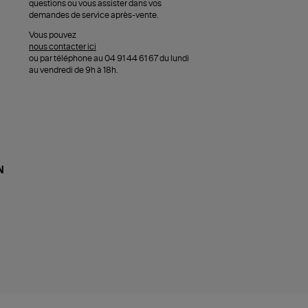
questions ou vous assister dans vos
demandes de service après-vente.
Vous pouvez
nous contacter ici
ou par téléphone au 04 91 44 61 67 du lundi
au vendredi de 9h à 18h.
N