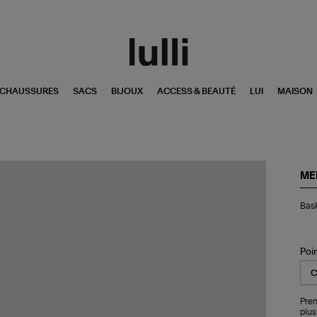
CHAUSSURES
SACS
BIJOUX
ACCESS & BEAUTÉ
LUI
MAISON
ME
Bas
Bask
Th
Re
Ru
Bas
Poi
Wh
Blu
Pren
plus