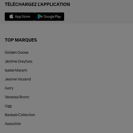
TÉLÉCHARGEZ L'APPLICATION
TOP MARQUES
Golden Goose
Jérôme Dreyfuss
Isabel Marant
Jeanne Vouland
Autry
Vanessa Bruno
Ugg
Baobab Collection
Assouline