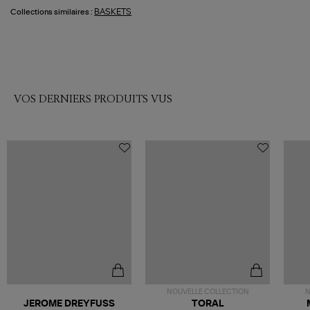
BASKETS
Collections similaires :
VOS DERNIERS PRODUITS VUS
NOUVELLE COLLECTION
N
JEROME DREYFUSS
TORAL