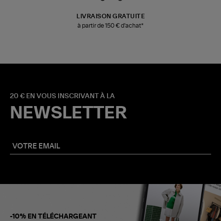
LIVRAISON GRATUITE
à partir de 150 € d'achat*
20 € EN VOUS INSCRIVANT À LA
NEWSLETTER
-10% EN TÉLÉCHARGEANT