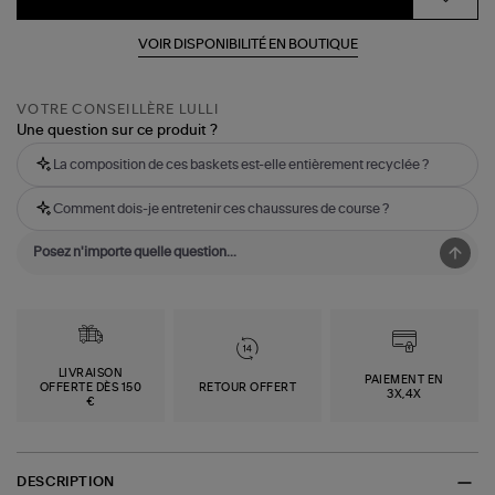
VOIR DISPONIBILITÉ EN BOUTIQUE
VOTRE CONSEILLÈRE LULLI
Une question sur ce produit ?
La composition de ces baskets est-elle entièrement recyclée ?
Comment dois-je entretenir ces chaussures de course ?
LIVRAISON
PAIEMENT EN
OFFERTE DÈS 150
RETOUR OFFERT
3X,4X
€
DESCRIPTION