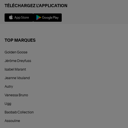
TÉLÉCHARGEZ L'APPLICATION
TOP MARQUES
Golden Goose
Jérôme Dreyfuss
Isabel Marant
Jeanne Vouland
Autry
Vanessa Bruno
Ugg
Baobab Collection
Assouline