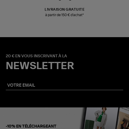
LIVRAISON GRATUITE
à partir de 150 € d'achat*
20 € EN VOUS INSCRIVANT À LA
NEWSLETTER
-10% EN TÉLÉCHARGEANT