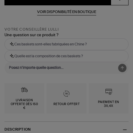
VOIR DISPONIBILITÉ EN BOUTIQUE
VOTRE CONSEILLÈRE LULLI
Une question sur ce produit ?
Ces baskets sont-elles fabriquées en Chine ?
Quelle est la composition de ces baskets ?
LIVRAISON
PAIEMENT EN
OFFERTE DÈS 150
RETOUR OFFERT
3X,4X
€
DESCRIPTION