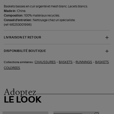
Baskets basses en cuir argenté et mesh blanc. Lacets blancs.
Made in :
Chine.
Composition :
100% matériaux recyclés.
Conseil d'entretien :
Nettoyage chez un spécialiste.
(ref-ME253001996)
LIVRAISON ET RETOUR
DISPONIBILITÉ BOUTIQUE
-
-
-
CHAUSSURES
BASKETS
RUNNINGS
BASKETS
Collections similaires :
COLOREES
Adoptez
LE LOOK