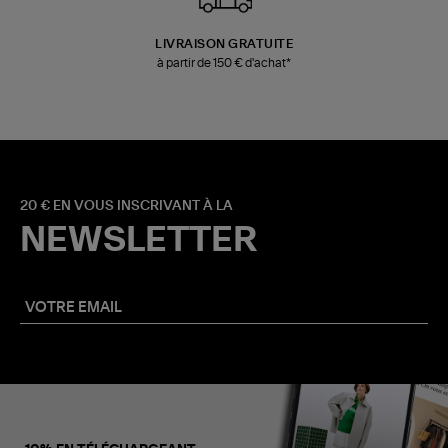
LIVRAISON GRATUITE
à partir de 150 € d'achat*
20 € EN VOUS INSCRIVANT À LA
NEWSLETTER