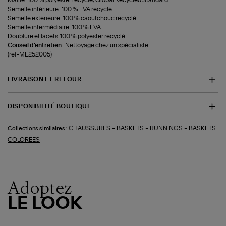
Semelle intérieure : 100 % EVA recyclé
Semelle extérieure : 100 % caoutchouc recyclé
Semelle intermédiaire : 100 % EVA
Doublure et lacets: 100 % polyester recyclé.
Conseil d'entretien :
Nettoyage chez un spécialiste.
(ref-ME252005)
LIVRAISON ET RETOUR
DISPONIBILITÉ BOUTIQUE
-
-
-
CHAUSSURES
BASKETS
RUNNINGS
BASKETS
Collections similaires :
COLOREES
Adoptez
LE LOOK