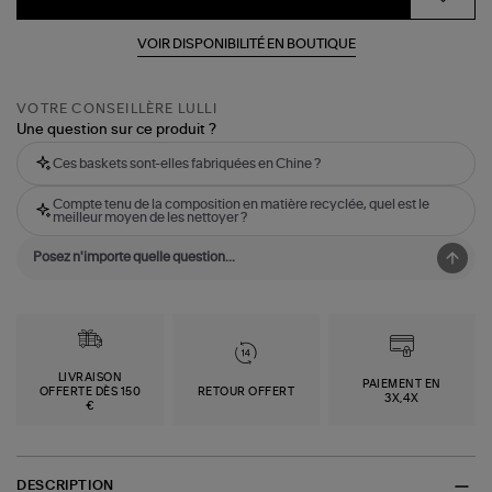
VOIR DISPONIBILITÉ EN BOUTIQUE
VOTRE CONSEILLÈRE LULLI
Une question sur ce produit ?
Ces baskets sont-elles fabriquées en Chine ?
Compte tenu de la composition en matière recyclée, quel est le
meilleur moyen de les nettoyer ?
LIVRAISON
PAIEMENT EN
OFFERTE DÈS 150
RETOUR OFFERT
3X,4X
€
DESCRIPTION