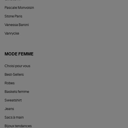
Pascale Monvoisin
Stone Paris
Vanessa Baroni
Vanrycke
MODE FEMME
Choisi pour vous
Best-Sellers
Robes
Baskets femme
Sweatshirt
Jeans
Sacs à main
Bijoux tendances