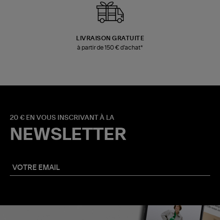
LIVRAISON GRATUITE
à partir de 150 € d'achat*
20 € EN VOUS INSCRIVANT À LA
NEWSLETTER