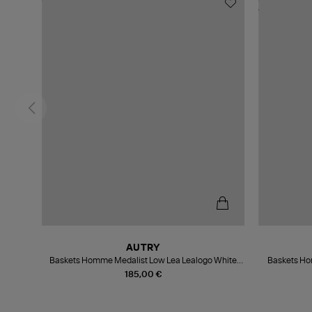
AUTRY
rey
Baskets Homme Medalist Low Lea Lealogo White
Baskets Ho
Black
185,00 €