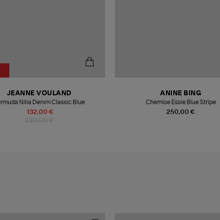
%
JEANNE VOULAND
ANINE BING
rmuda Nilia Denim Classic Blue
Chemise Essie Blue Stripe
132,00 €
250,00 €
220,00 €