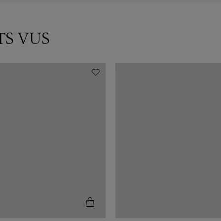
TS VUS