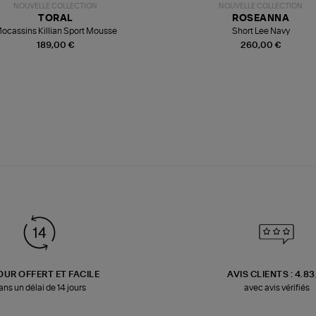
NOUVELLE COLLECTION
NOUVELLE COLLECTION
TORAL
ROSEANNA
ocassins Killian Sport Mousse
Short Lee Navy
189,00 €
260,00 €
OUR OFFERT ET FACILE
AVIS CLIENTS : 4.8
ans un délai de 14 jours
avec avis vérifiés