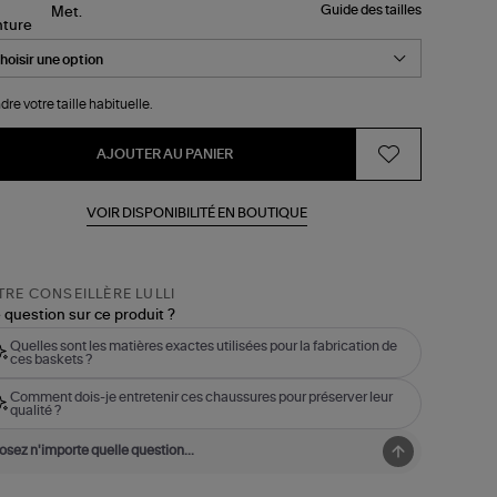
Guide des tailles
nture
dre votre taille habituelle.
AJOUTER AU PANIER
VOIR DISPONIBILITÉ EN BOUTIQUE
RE CONSEILLÈRE LULLI
 question sur ce produit ?
Quelles sont les matières exactes utilisées pour la fabrication de
ces baskets ?
Comment dois-je entretenir ces chaussures pour préserver leur
qualité ?