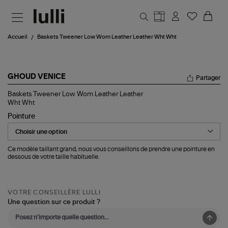
Aller au contenu principal
Accueil
Baskets Tweener Low Wom Leather Leather Wht Wht
GHOUD VENICE
Partager
Baskets
Baskets Tweener Low Wom Leather Leather
Tweener
Wht Wht
Low
Pointure
Wom
Leather
Leather
Wht
Wht
Ce modèle taillant grand, nous vous conseillons de prendre une pointure en
dessous de votre taille habituelle.
VOTRE CONSEILLÈRE LULLI
Une question sur ce produit ?