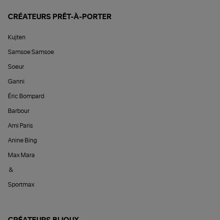
CRÉATEURS PRÊT-À-PORTER
Kujten
Samsoe Samsoe
Soeur
Ganni
Éric Bompard
Barbour
Ami Paris
Anine Bing
Max Mara
&
Sportmax