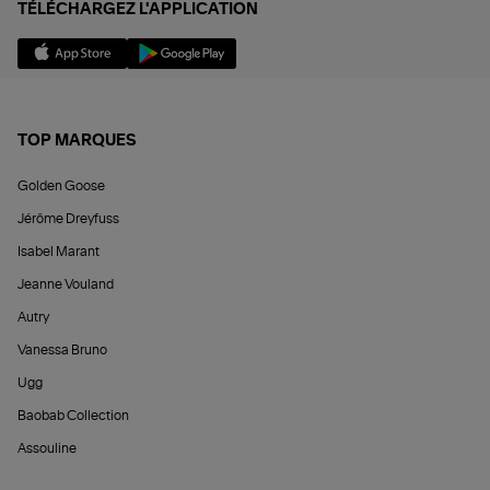
TÉLÉCHARGEZ L'APPLICATION
TOP MARQUES
Golden Goose
Jérôme Dreyfuss
Isabel Marant
Jeanne Vouland
Autry
Vanessa Bruno
Ugg
Baobab Collection
Assouline