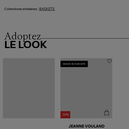
BASKETS
Collections similaires :
Adoptez
LE LOOK
MADE IN EUROPE
-70%
JEANNE VOULAND