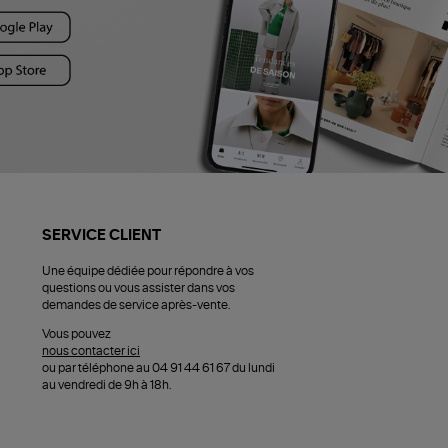
SERVICE CLIENT
Une équipe dédiée pour répondre à vos
questions ou vous assister dans vos
demandes de service après-vente.
Vous pouvez
nous contacter ici
ou par téléphone au 04 91 44 61 67 du lundi
au vendredi de 9h à 18h.