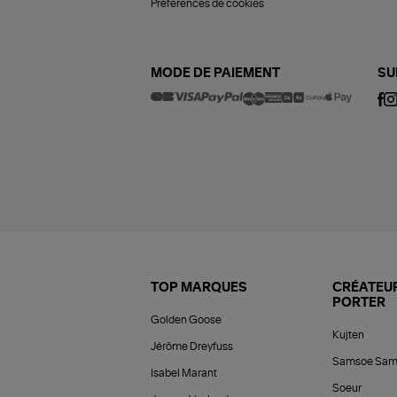
Préférences de cookies
MODE DE PAIEMENT
SU
TOP MARQUES
CRÉATEUR
PORTER
Golden Goose
Kujten
Jérôme Dreyfuss
Samsoe Sam
Isabel Marant
Soeur