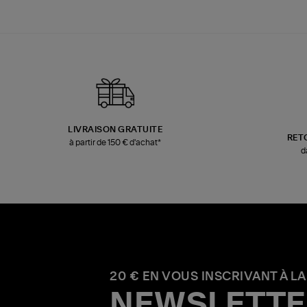
LIVRAISON GRATUITE
RET
à partir de 150 € d'achat*
d
20 € EN VOUS INSCRIVANT À LA
NEWSLETTE