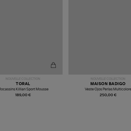
NOUVELLE COLLECTION
NOUVELLE COLLECTION
TORAL
MAISON BADIGO
ocassins Killian Sport Mousse
Veste Ojos Perlas Multicolor
189,00 €
250,00 €