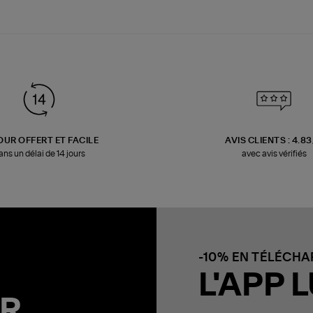
OUR OFFERT ET FACILE
AVIS CLIENTS : 4.8
ans un délai de 14 jours
avec avis vérifiés
-10% EN TÉLÉCH
L'APP L
R