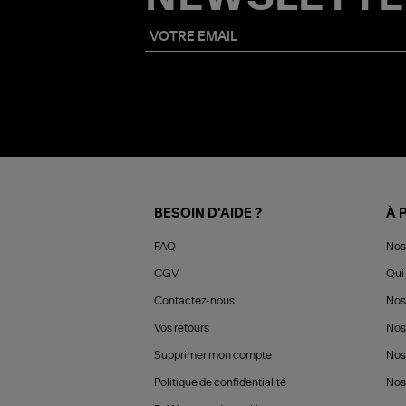
BESOIN D'AIDE ?
À 
FAQ
Nos
CGV
Qui 
Contactez-nous
Nos
Vos retours
Nos
Supprimer mon compte
Nos
Politique de confidentialité
Nos 