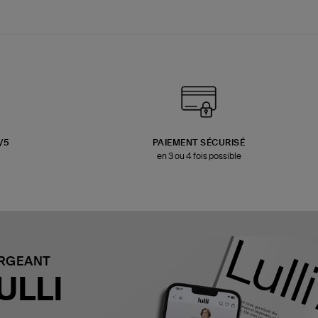
3/5
PAIEMENT SÉCURISÉ
en 3 ou 4 fois possible
ARGEANT
ULLI