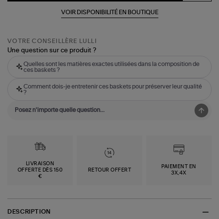
VOIR DISPONIBILITÉ EN BOUTIQUE
VOTRE CONSEILLÈRE LULLI
Une question sur ce produit ?
Quelles sont les matières exactes utilisées dans la composition de
ces baskets ?
Comment dois-je entretenir ces baskets pour préserver leur qualité
?
LIVRAISON
PAIEMENT EN
OFFERTE DÈS 150
RETOUR OFFERT
3X,4X
€
DESCRIPTION