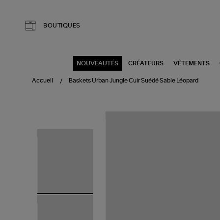
Aller au contenu principal
BOUTIQUES
NOUVEAUTÉS
CRÉATEURS
VÊTEMENTS
Accueil
Baskets Urban Jungle Cuir Suédé Sable Léopard