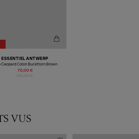
ESSENTIEL ANTWERP
 Ceopard Coton Buckthorn Brown
70,00 €
175,00 €
TS VUS