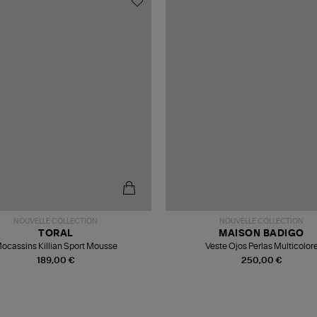
NOUVELLE COLLECTION
NOUVELLE COLLECTION
TORAL
MAISON BADIGO
ocassins Killian Sport Mousse
Veste Ojos Perlas Multicolor
189,00 €
250,00 €