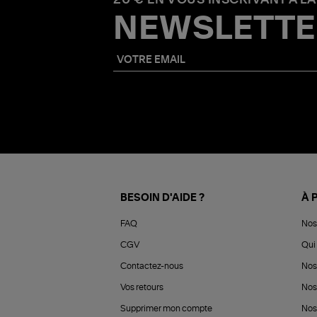
NEWSLETTE
BESOIN D'AIDE ?
À 
FAQ
Nos
CGV
Qui 
Contactez-nous
Nos
Vos retours
Nos
Supprimer mon compte
Nos