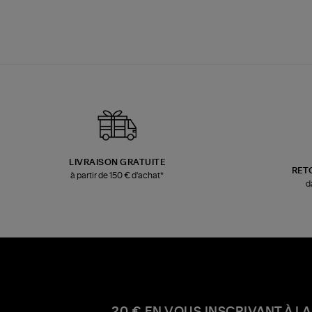
LIVRAISON GRATUITE
RET
à partir de 150 € d'achat*
d
20 € EN VOUS INSCRIVANT À LA