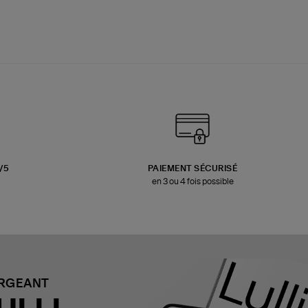
3/5
PAIEMENT SÉCURISÉ
en 3 ou 4 fois possible
ARGEANT