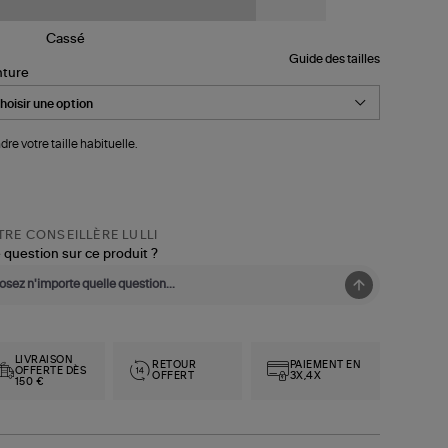
Guide des tailles
nture
dre votre taille habituelle.
RE CONSEILLÈRE LULLI
 question sur ce produit ?
LIVRAISON
RETOUR
PAIEMENT EN
OFFERTE DÈS
OFFERT
3X,4X
150 €