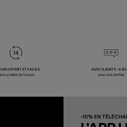
OUR OFFERT ET FACILE
AVIS CLIENTS : 4.8
ans un délai de 14 jours
avec avis vérifiés
-10% EN TÉLÉCH