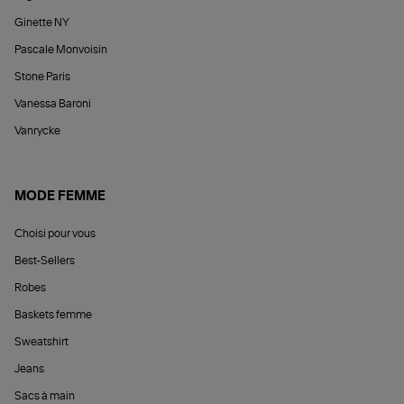
Ginette NY
Pascale Monvoisin
Stone Paris
Vanessa Baroni
Vanrycke
MODE FEMME
Choisi pour vous
Best-Sellers
Robes
Baskets femme
Sweatshirt
Jeans
Sacs à main