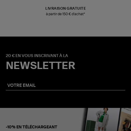
LIVRAISON GRATUITE
à partir de 150 € d'achat*
20 € EN VOUS INSCRIVANT À LA
NEWSLETTER
-10% EN TÉLÉCHARGEANT