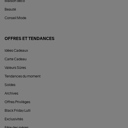
Maison déco
Beauté
Conseil Mode
OFFRES ET TENDANCES
Idées Cadeaux
Carte Cadeau
Valeurs Sûres
Tendances du moment
Soldes
Archives
Offres Privilèges
Black Friday Lulli
Exclusivités
Fête des mères