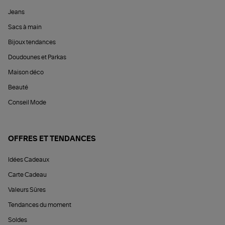
Jeans
Sacs à main
Bijoux tendances
Doudounes et Parkas
Maison déco
Beauté
Conseil Mode
OFFRES ET TENDANCES
Idées Cadeaux
Carte Cadeau
Valeurs Sûres
Tendances du moment
Soldes