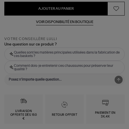
AJOUTER AU PANIER
VOIR DISPONIBILITÉ EN BOUTIQUE
VOTRE CONSEILLÈRE LULLI
Une question sur ce produit ?
Quelles sont les matières principales utilisées dans la fabrication de
ces baskets ?
Comment dois-je entretenir ces chaussures pour préserver leur
qualité ?
LIVRAISON
PAIEMENT EN
OFFERTE DÈS 150
RETOUR OFFERT
3X,4X
€