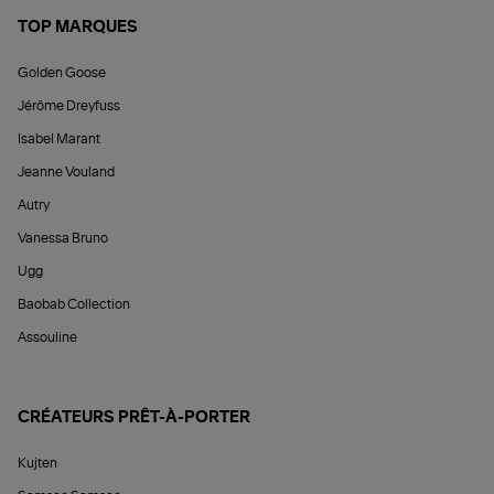
TOP MARQUES
Golden Goose
Jérôme Dreyfuss
Isabel Marant
Jeanne Vouland
Autry
Vanessa Bruno
Ugg
Baobab Collection
Assouline
CRÉATEURS PRÊT-À-PORTER
Kujten